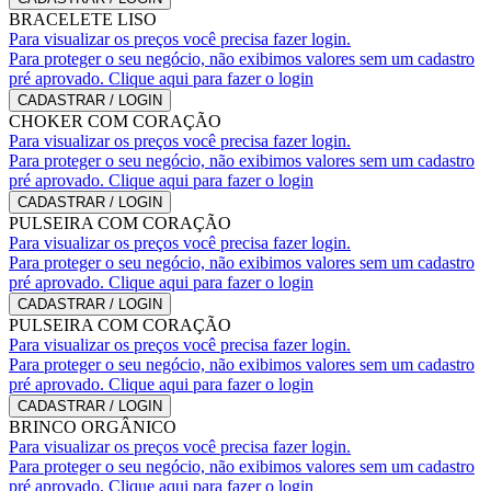
BRACELETE LISO
Para visualizar os preços você precisa fazer login.
Para proteger o seu negócio, não exibimos valores sem um cadastro
pré aprovado. Clique aqui para fazer o login
CADASTRAR / LOGIN
CHOKER COM CORAÇÃO
Para visualizar os preços você precisa fazer login.
Para proteger o seu negócio, não exibimos valores sem um cadastro
pré aprovado. Clique aqui para fazer o login
CADASTRAR / LOGIN
PULSEIRA COM CORAÇÃO
Para visualizar os preços você precisa fazer login.
Para proteger o seu negócio, não exibimos valores sem um cadastro
pré aprovado. Clique aqui para fazer o login
CADASTRAR / LOGIN
PULSEIRA COM CORAÇÃO
Para visualizar os preços você precisa fazer login.
Para proteger o seu negócio, não exibimos valores sem um cadastro
pré aprovado. Clique aqui para fazer o login
CADASTRAR / LOGIN
BRINCO ORGÂNICO
Para visualizar os preços você precisa fazer login.
Para proteger o seu negócio, não exibimos valores sem um cadastro
pré aprovado. Clique aqui para fazer o login