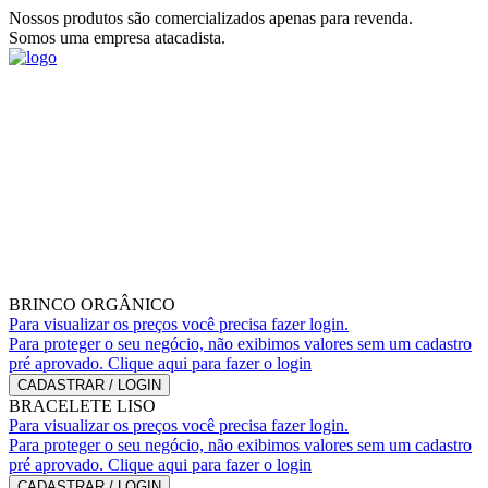
Nossos produtos são comercializados apenas para revenda.
Somos uma empresa atacadista.
BRINCO ORGÂNICO
Para visualizar os preços você precisa fazer login.
Para proteger o seu negócio, não exibimos valores sem um cadastro
pré aprovado. Clique aqui para fazer o login
CADASTRAR / LOGIN
BRACELETE LISO
Para visualizar os preços você precisa fazer login.
Para proteger o seu negócio, não exibimos valores sem um cadastro
pré aprovado. Clique aqui para fazer o login
CADASTRAR / LOGIN