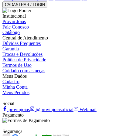
CADASTRAR / LOGIN
Institucional
Provin Joias
Fale Conosco
Catálogo
Central de Atendimento
Dúvidas Frequentes
Garantia
Trocas e Devoluções
Política de Privacidade
Termos de Uso
Cuidado com as peças
Meus Dados
Cadastro
Minha Conta
Meus Pedidos
Social
provinjoias
@provinjoiasoficial
Webmail
Pagamento
Segurança