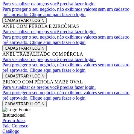
Para visualizar os preços você precisa fazer login.
Para proteger o seu negócio, não exibimos valores sem um cadastro
pré aprovado. Clique aqui para fazer o login
CADASTRAR / LOGIN
ANEL COM PÉROLA E ZIRCÔNIAS
Para visualizar os preços você precisa fazer login.
Para proteger o seu negócio, não exibimos valores sem um cadastro
pré aprovado. Clique aqui para fazer o login
CADASTRAR / LOGIN
ANEL TRABALHADO COM PÉROLA
Para visualizar os preços você precisa fazer login.
Para proteger o seu negócio, não exibimos valores sem um cadastro
pré aprovado. Clique aqui para fazer o login
CADASTRAR / LOGIN
BRINCO COM PÉROLA MABE OVAL
Para visualizar os preços você precisa fazer login.
Para proteger o seu negócio, não exibimos valores sem um cadastro
pré aprovado. Clique aqui para fazer o login
CADASTRAR / LOGIN
Institucional
Provin Joias
Fale Conosco
Catálogo