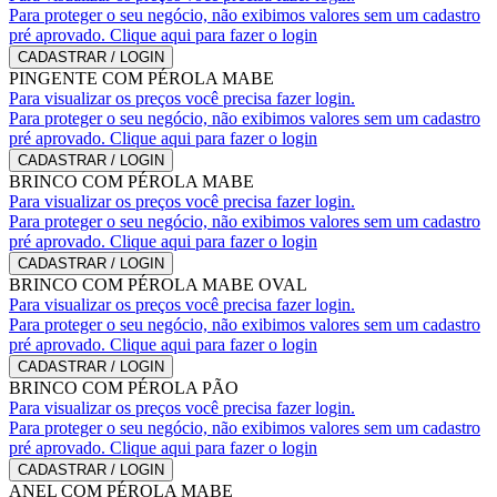
Para proteger o seu negócio, não exibimos valores sem um cadastro
pré aprovado. Clique aqui para fazer o login
CADASTRAR / LOGIN
PINGENTE COM PÉROLA MABE
Para visualizar os preços você precisa fazer login.
Para proteger o seu negócio, não exibimos valores sem um cadastro
pré aprovado. Clique aqui para fazer o login
CADASTRAR / LOGIN
BRINCO COM PÉROLA MABE
Para visualizar os preços você precisa fazer login.
Para proteger o seu negócio, não exibimos valores sem um cadastro
pré aprovado. Clique aqui para fazer o login
CADASTRAR / LOGIN
BRINCO COM PÉROLA MABE OVAL
Para visualizar os preços você precisa fazer login.
Para proteger o seu negócio, não exibimos valores sem um cadastro
pré aprovado. Clique aqui para fazer o login
CADASTRAR / LOGIN
BRINCO COM PÉROLA PÃO
Para visualizar os preços você precisa fazer login.
Para proteger o seu negócio, não exibimos valores sem um cadastro
pré aprovado. Clique aqui para fazer o login
CADASTRAR / LOGIN
ANEL COM PÉROLA MABE