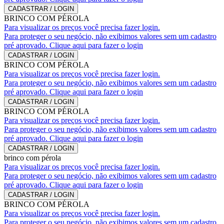
CADASTRAR / LOGIN
BRINCO COM PÉROLA
Para visualizar os preços você precisa fazer login.
Para proteger o seu negócio, não exibimos valores sem um cadastro
pré aprovado. Clique aqui para fazer o login
CADASTRAR / LOGIN
BRINCO COM PÉROLA
Para visualizar os preços você precisa fazer login.
Para proteger o seu negócio, não exibimos valores sem um cadastro
pré aprovado. Clique aqui para fazer o login
CADASTRAR / LOGIN
BRINCO COM PÉROLA
Para visualizar os preços você precisa fazer login.
Para proteger o seu negócio, não exibimos valores sem um cadastro
pré aprovado. Clique aqui para fazer o login
CADASTRAR / LOGIN
brinco com pérola
Para visualizar os preços você precisa fazer login.
Para proteger o seu negócio, não exibimos valores sem um cadastro
pré aprovado. Clique aqui para fazer o login
CADASTRAR / LOGIN
BRINCO COM PÉROLA
Para visualizar os preços você precisa fazer login.
Para proteger o seu negócio, não exibimos valores sem um cadastro