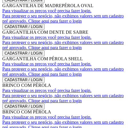
CADASTRAR / LOGIN
GARGANTILHA DE MADREPÉROLA OVAL
Para visualizar os preços você precisa fazer login.
Para proteger o seu negócio, não exibimos valores sem um cadastro
pré aprovado. Clique aqui para fazer o login
CADASTRAR / LOGIN
GARGANTILHA COM DENTE DE SABRE
Para visualizar os preços você precisa fazer login.
Para proteger o seu negócio, não exibimos valores sem um cadastro
pré aprovado. Clique aqui para fazer o login
CADASTRAR / LOGIN
GARGANTILHA COM PÉROLA SHELL
Para visualizar os preços você precisa fazer login.
Para proteger o seu negócio, não exibimos valores sem um cadastro
pré aprovado. Clique aqui para fazer o login
CADASTRAR / LOGIN
BRINCO COM PÉROLA
Para visualizar os preços você precisa fazer login.
Para proteger o seu negócio, não exibimos valores sem um cadastro
pré aprovado. Clique aqui para fazer o login
CADASTRAR / LOGIN
BRINCO COM PÉROLA
Para visualizar os preços você precisa fazer login.
Para proteger o seu negócio, não exibimos valores sem um cadastro
pré aprovado. Clique aqui para fazer o login