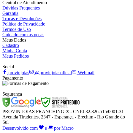
Central de Atendimento
Dúvidas Frequentes
Garantia
Trocas e Devoluções
Política de Privacidade
Termos de Uso
Cuidado com as peças
Meus Dados
Cadastro
Minha Conta
Meus Pedidos
Social
provinjoias
@provinjoiasoficial
Webmail
Pagamento
Segurança
PROVIN JOIAS FRANCHING ® - CNPJ 32.826.515/0001-31
Avenida Tiradentes, 2347 - Esperança - Erechim - Rio Grande do
Sul
Desenvolvido com
e
por Macro