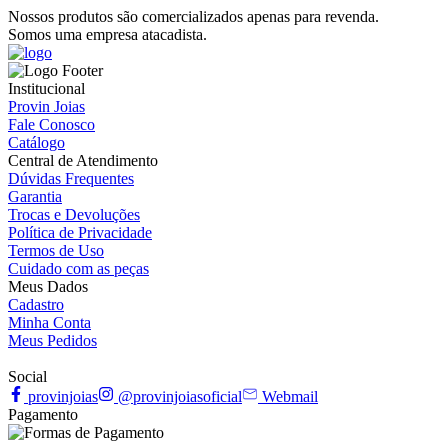
Nossos produtos são comercializados apenas para revenda.
Somos uma empresa atacadista.
Institucional
Provin Joias
Fale Conosco
Catálogo
Central de Atendimento
Dúvidas Frequentes
Garantia
Trocas e Devoluções
Política de Privacidade
Termos de Uso
Cuidado com as peças
Meus Dados
Cadastro
Minha Conta
Meus Pedidos
Social
provinjoias
@provinjoiasoficial
Webmail
Pagamento