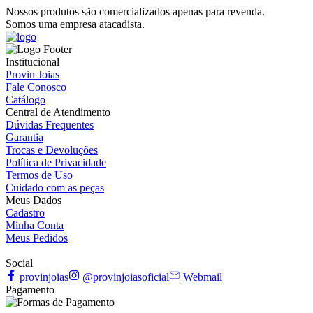
Nossos produtos são comercializados apenas para revenda.
Somos uma empresa atacadista.
Institucional
Provin Joias
Fale Conosco
Catálogo
Central de Atendimento
Dúvidas Frequentes
Garantia
Trocas e Devoluções
Política de Privacidade
Termos de Uso
Cuidado com as peças
Meus Dados
Cadastro
Minha Conta
Meus Pedidos
Social
provinjoias
@provinjoiasoficial
Webmail
Pagamento