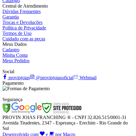
Catálogo
Central de Atendimento
Dúvidas Frequentes
Garantia
Trocas e Devoluções
Política de Privacidade
Termos de Uso
Cuidado com as peças
Meus Dados
Cadastro
Minha Conta
Meus Pedidos
Social
provinjoias
@provinjoiasoficial
Webmail
Pagamento
Segurança
PROVIN JOIAS FRANCHING ® - CNPJ 32.826.515/0001-31
Avenida Tiradentes, 2347 - Esperança - Erechim - Rio Grande do
Sul
Desenvolvido com
e
por Macro