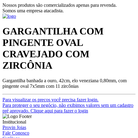
Nossos produtos são comercializados apenas para revenda.
Somos uma empresa atacadista.
GARGANTILHA COM
PINGENTE OVAL
CRAVEJADO COM
ZIRCÔNIA
Gargantilha banhada a ouro, 42cm, elo veneziana 0,80mm, com
pingente oval 7x5mm com 11 zircônias
Para visualizar os preços você precisa fazer login.
Para proteger o seu negócio, não exibimos valores sem um cadastro
pré aprovado. Clique aqui para fazer o login
Institucional
Provin Joias
Fale Conosco