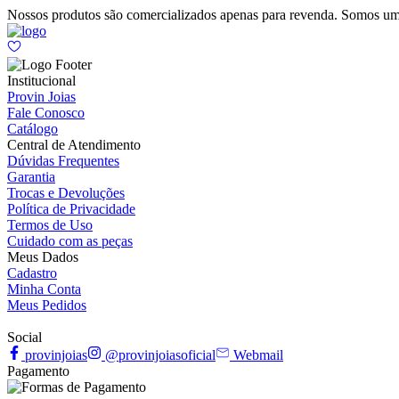
Nossos produtos são comercializados apenas para revenda. Somos um
Institucional
Provin Joias
Fale Conosco
Catálogo
Central de Atendimento
Dúvidas Frequentes
Garantia
Trocas e Devoluções
Política de Privacidade
Termos de Uso
Cuidado com as peças
Meus Dados
Cadastro
Minha Conta
Meus Pedidos
Social
provinjoias
@provinjoiasoficial
Webmail
Pagamento