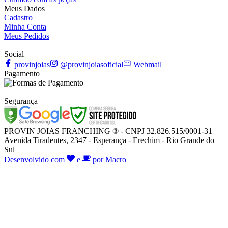
Meus Dados
Cadastro
Minha Conta
Meus Pedidos
Social
provinjoias
@provinjoiasoficial
Webmail
Pagamento
Segurança
PROVIN JOIAS FRANCHING ® - CNPJ 32.826.515/0001-31
Avenida Tiradentes, 2347 - Esperança - Erechim - Rio Grande do
Sul
Desenvolvido com
e
por Macro