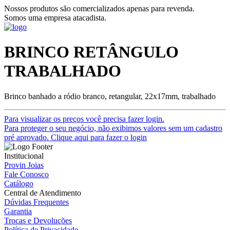
Nossos produtos são comercializados apenas para revenda.
Somos uma empresa atacadista.
BRINCO RETÂNGULO
TRABALHADO
Brinco banhado a ródio branco, retangular, 22x17mm, trabalhado
Para visualizar os preços você precisa fazer login.
Para proteger o seu negócio, não exibimos valores sem um cadastro
pré aprovado. Clique aqui para fazer o login
Institucional
Provin Joias
Fale Conosco
Catálogo
Central de Atendimento
Dúvidas Frequentes
Garantia
Trocas e Devoluções
Política de Privacidade