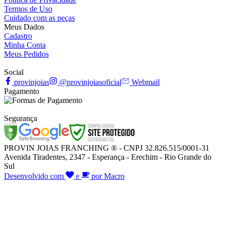
Termos de Uso
Cuidado com as peças
Meus Dados
Cadastro
Minha Conta
Meus Pedidos
Social
provinjoias
@provinjoiasoficial
Webmail
Pagamento
Segurança
PROVIN JOIAS FRANCHING ® - CNPJ 32.826.515/0001-31
Avenida Tiradentes, 2347 - Esperança - Erechim - Rio Grande do
Sul
Desenvolvido com
e
por Macro