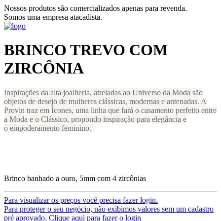
Nossos produtos são comercializados apenas para revenda.
Somos uma empresa atacadista.
BRINCO TREVO COM
ZIRCÔNIA
Inspirações da alta joalheria, atreladas ao Universo da Moda são
objetos de desejo de mulheres clássicas, modernas e antenadas. A
Provin traz em Ícones, uma linha que fará o casamento perfeito entre
a Moda e o Clássico, propondo inspiração para elegância e
o empoderamento feminino.
Brinco banhado a ouro, 5mm com 4 zircônias
Para visualizar os preços você precisa fazer login.
Para proteger o seu negócio, não exibimos valores sem um cadastro
pré aprovado. Clique aqui para fazer o login