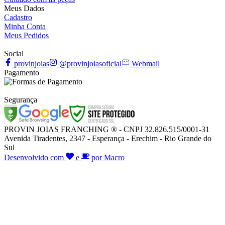
Meus Dados
Cadastro
Minha Conta
Meus Pedidos
Social
provinjoias
@provinjoiasoficial
Webmail
Pagamento
Segurança
PROVIN JOIAS FRANCHING ® - CNPJ 32.826.515/0001-31
Avenida Tiradentes, 2347 - Esperança - Erechim - Rio Grande do
Sul
Desenvolvido com
e
por Macro