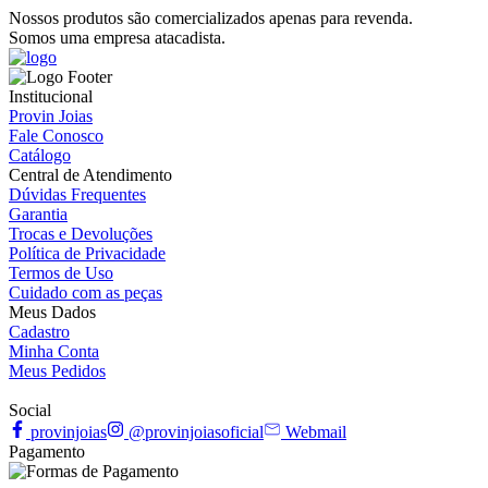
Nossos produtos são comercializados apenas para revenda.
Somos uma empresa atacadista.
Institucional
Provin Joias
Fale Conosco
Catálogo
Central de Atendimento
Dúvidas Frequentes
Garantia
Trocas e Devoluções
Política de Privacidade
Termos de Uso
Cuidado com as peças
Meus Dados
Cadastro
Minha Conta
Meus Pedidos
Social
provinjoias
@provinjoiasoficial
Webmail
Pagamento