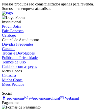
Nossos produtos são comercializados apenas para revenda.
Somos uma empresa atacadista.
Institucional
Provin Joias
Fale Conosco
Catálogo
Central de Atendimento
Dúvidas Frequentes
Garantia
Trocas e Devoluções
Política de Privacidade
Termos de Uso
Cuidado com as peças
Meus Dados
Cadastro
Minha Conta
Meus Pedidos
Social
provinjoias
@provinjoiasoficial
Webmail
Pagamento