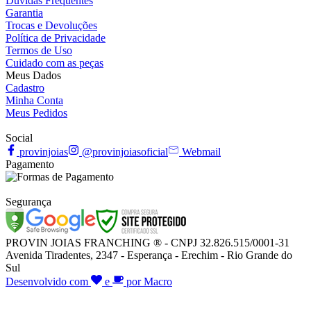
Dúvidas Frequentes
Garantia
Trocas e Devoluções
Política de Privacidade
Termos de Uso
Cuidado com as peças
Meus Dados
Cadastro
Minha Conta
Meus Pedidos
Social
provinjoias
@provinjoiasoficial
Webmail
Pagamento
Segurança
PROVIN JOIAS FRANCHING ® - CNPJ 32.826.515/0001-31
Avenida Tiradentes, 2347 - Esperança - Erechim - Rio Grande do
Sul
Desenvolvido com
e
por Macro