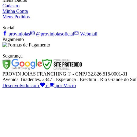
Meus Dados
Cadastro
Minha Conta
Meus Pedidos
Social
provinjoias
@provinjoiasoficial
Webmail
Pagamento
Segurança
PROVIN JOIAS FRANCHING ® - CNPJ 32.826.515/0001-31
Avenida Tiradentes, 2347 - Esperança - Erechim - Rio Grande do Sul
Desenvolvido com
e
por Macro