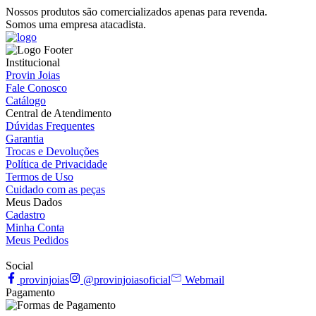
Nossos produtos são comercializados apenas para revenda.
Somos uma empresa atacadista.
Institucional
Provin Joias
Fale Conosco
Catálogo
Central de Atendimento
Dúvidas Frequentes
Garantia
Trocas e Devoluções
Política de Privacidade
Termos de Uso
Cuidado com as peças
Meus Dados
Cadastro
Minha Conta
Meus Pedidos
Social
provinjoias
@provinjoiasoficial
Webmail
Pagamento