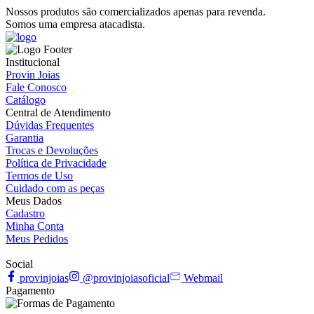
Nossos produtos são comercializados apenas para revenda.
Somos uma empresa atacadista.
Institucional
Provin Joias
Fale Conosco
Catálogo
Central de Atendimento
Dúvidas Frequentes
Garantia
Trocas e Devoluções
Política de Privacidade
Termos de Uso
Cuidado com as peças
Meus Dados
Cadastro
Minha Conta
Meus Pedidos
Social
provinjoias
@provinjoiasoficial
Webmail
Pagamento