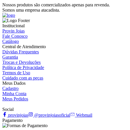
Nossos produtos são comercializados apenas para revenda.
Somos uma empresa atacadista.
Institucional
Provin Joias
Fale Conosco
Catálogo
Central de Atendimento
Dúvidas Frequentes
Garantia
Trocas e Devoluções
Política de Privacidade
Termos de Uso
Cuidado com as peças
Meus Dados
Cadastro
Minha Conta
Meus Pedidos
Social
provinjoias
@provinjoiasoficial
Webmail
Pagamento