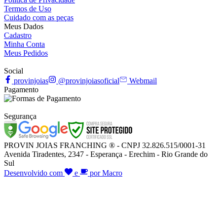
Termos de Uso
Cuidado com as peças
Meus Dados
Cadastro
Minha Conta
Meus Pedidos
Social
provinjoias
@provinjoiasoficial
Webmail
Pagamento
Segurança
PROVIN JOIAS FRANCHING ® - CNPJ 32.826.515/0001-31
Avenida Tiradentes, 2347 - Esperança - Erechim - Rio Grande do
Sul
Desenvolvido com
e
por Macro