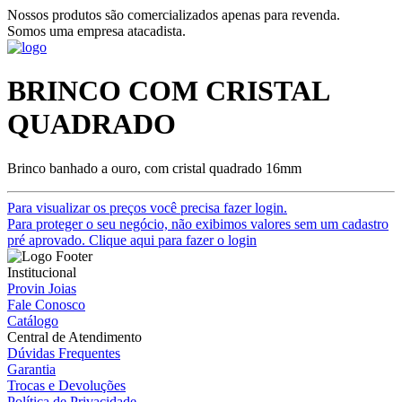
Nossos produtos são comercializados apenas para revenda.
Somos uma empresa atacadista.
BRINCO COM CRISTAL
QUADRADO
Brinco banhado a ouro, com cristal quadrado 16mm
Para visualizar os preços você precisa fazer login.
Para proteger o seu negócio, não exibimos valores sem um cadastro
pré aprovado. Clique aqui para fazer o login
Institucional
Provin Joias
Fale Conosco
Catálogo
Central de Atendimento
Dúvidas Frequentes
Garantia
Trocas e Devoluções
Política de Privacidade