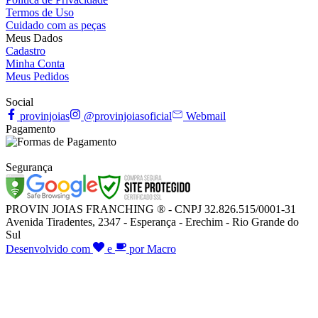
Termos de Uso
Cuidado com as peças
Meus Dados
Cadastro
Minha Conta
Meus Pedidos
Social
provinjoias
@provinjoiasoficial
Webmail
Pagamento
Segurança
PROVIN JOIAS FRANCHING ® - CNPJ 32.826.515/0001-31
Avenida Tiradentes, 2347 - Esperança - Erechim - Rio Grande do
Sul
Desenvolvido com
e
por Macro