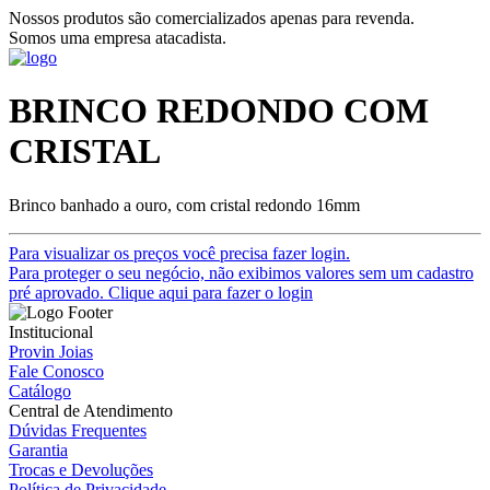
Nossos produtos são comercializados apenas para revenda.
Somos uma empresa atacadista.
BRINCO REDONDO COM
CRISTAL
Brinco banhado a ouro, com cristal redondo 16mm
Para visualizar os preços você precisa fazer login.
Para proteger o seu negócio, não exibimos valores sem um cadastro
pré aprovado. Clique aqui para fazer o login
Institucional
Provin Joias
Fale Conosco
Catálogo
Central de Atendimento
Dúvidas Frequentes
Garantia
Trocas e Devoluções
Política de Privacidade