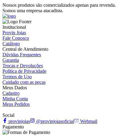
Nossos produtos são comercializados apenas para revenda.
Somos uma empresa atacadista.
Institucional
Provin Joias
Fale Conosco
Catálogo
Central de Atendimento
Dúvidas Frequentes
Garantia
Trocas e Devoluções
Política de Privacidade
Termos de Uso
Cuidado com as peças
Meus Dados
Cadastro
Minha Conta
Meus Pedidos
Social
provinjoias
@provinjoiasoficial
Webmail
Pagamento