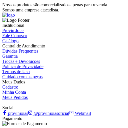
Nossos produtos são comercializados apenas para revenda.
Somos uma empresa atacadista.
Institucional
Provin Joias
Fale Conosco
Catálogo
Central de Atendimento
Dúvidas Frequentes
Garantia
Trocas e Devoluções
Política de Privacidade
Termos de Uso
Cuidado com as peças
Meus Dados
Cadastro
Minha Conta
Meus Pedidos
Social
provinjoias
@provinjoiasoficial
Webmail
Pagamento