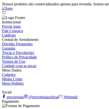
Nossos produtos são comercializados apenas para revenda. Somos um
Institucional
Provin Joias
Fale Conosco
Catálogo
Central de Atendimento
Dúvidas Frequentes
Garantia
Trocas e Devoluções
Política de Privacidade
Termos de Uso
Cuidado com as peças
Meus Dados
Cadastro
Minha Conta
Meus Pedidos
Social
provinjoias
@provinjoiasoficial
Webmail
Pagamento