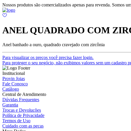
Nossos produtos são comercializados apenas para revenda. Somos um
ANEL QUADRADO COM ZIR
Anel banhado a ouro, quadrado cravejado com zircônia
Para visualizar os preços você precisa fazer login.
Para proteger o seu negócio, não exibimos valores sem um cadastro pr
Institucional
Provin Joias
Fale Conosco
Catálogo
Central de Atendimento
Dúvidas Frequentes
Garantia
Trocas e Devoluções
Política de Privacidade
Termos de Uso
Cuidado com as peças