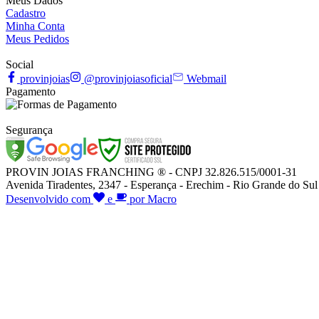
Meus Dados
Cadastro
Minha Conta
Meus Pedidos
Social
provinjoias
@provinjoiasoficial
Webmail
Pagamento
Segurança
PROVIN JOIAS FRANCHING ® - CNPJ 32.826.515/0001-31
Avenida Tiradentes, 2347 - Esperança - Erechim - Rio Grande do Sul
Desenvolvido com
e
por Macro