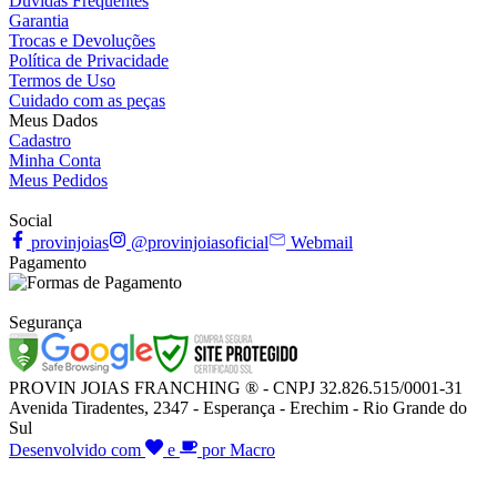
Dúvidas Frequentes
Garantia
Trocas e Devoluções
Política de Privacidade
Termos de Uso
Cuidado com as peças
Meus Dados
Cadastro
Minha Conta
Meus Pedidos
Social
provinjoias
@provinjoiasoficial
Webmail
Pagamento
Segurança
PROVIN JOIAS FRANCHING ® - CNPJ 32.826.515/0001-31
Avenida Tiradentes, 2347 - Esperança - Erechim - Rio Grande do
Sul
Desenvolvido com
e
por Macro