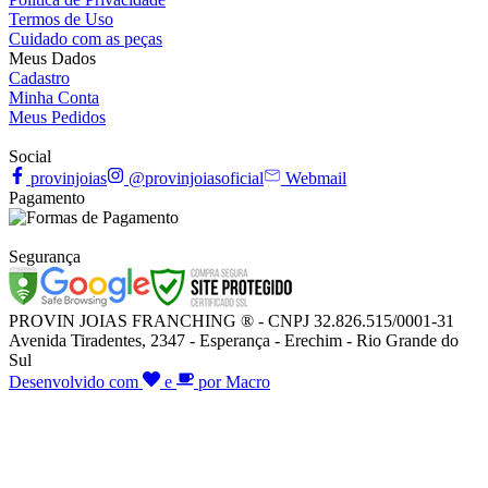
Termos de Uso
Cuidado com as peças
Meus Dados
Cadastro
Minha Conta
Meus Pedidos
Social
provinjoias
@provinjoiasoficial
Webmail
Pagamento
Segurança
PROVIN JOIAS FRANCHING ® - CNPJ 32.826.515/0001-31
Avenida Tiradentes, 2347 - Esperança - Erechim - Rio Grande do
Sul
Desenvolvido com
e
por Macro