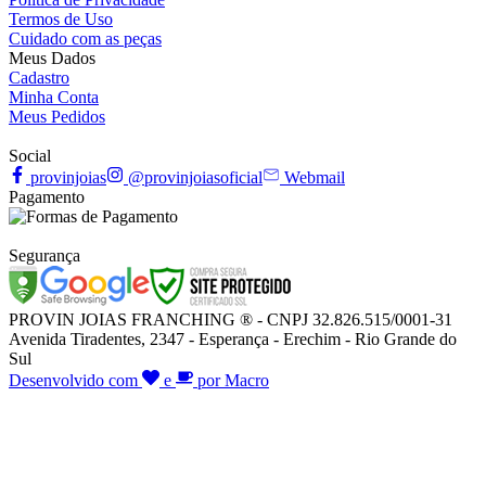
Termos de Uso
Cuidado com as peças
Meus Dados
Cadastro
Minha Conta
Meus Pedidos
Social
provinjoias
@provinjoiasoficial
Webmail
Pagamento
Segurança
PROVIN JOIAS FRANCHING ® - CNPJ 32.826.515/0001-31
Avenida Tiradentes, 2347 - Esperança - Erechim - Rio Grande do
Sul
Desenvolvido com
e
por Macro