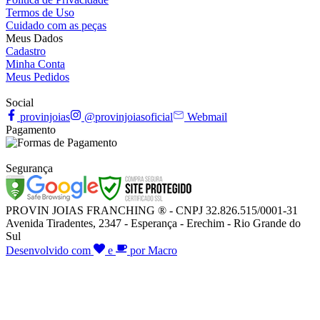
Termos de Uso
Cuidado com as peças
Meus Dados
Cadastro
Minha Conta
Meus Pedidos
Social
provinjoias
@provinjoiasoficial
Webmail
Pagamento
Segurança
PROVIN JOIAS FRANCHING ® - CNPJ 32.826.515/0001-31
Avenida Tiradentes, 2347 - Esperança - Erechim - Rio Grande do
Sul
Desenvolvido com
e
por Macro