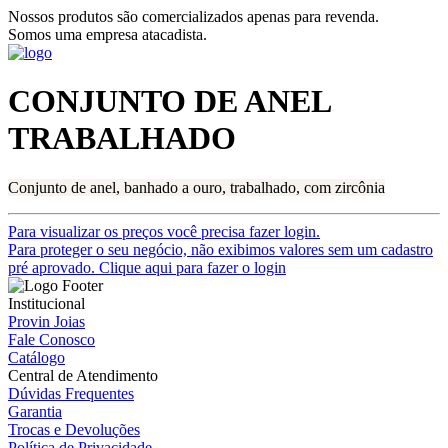
Nossos produtos são comercializados apenas para revenda.
Somos uma empresa atacadista.
CONJUNTO DE ANEL
TRABALHADO
Conjunto de anel, banhado a ouro, trabalhado, com zircônia
Para visualizar os preços você precisa fazer login.
Para proteger o seu negócio, não exibimos valores sem um cadastro
pré aprovado. Clique aqui para fazer o login
Institucional
Provin Joias
Fale Conosco
Catálogo
Central de Atendimento
Dúvidas Frequentes
Garantia
Trocas e Devoluções
Política de Privacidade