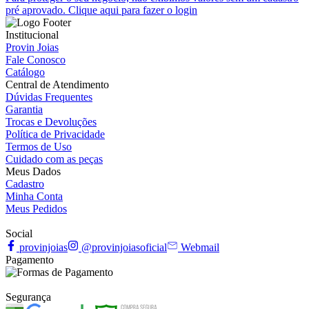
pré aprovado. Clique aqui para fazer o login
Institucional
Provin Joias
Fale Conosco
Catálogo
Central de Atendimento
Dúvidas Frequentes
Garantia
Trocas e Devoluções
Política de Privacidade
Termos de Uso
Cuidado com as peças
Meus Dados
Cadastro
Minha Conta
Meus Pedidos
Social
provinjoias
@provinjoiasoficial
Webmail
Pagamento
Segurança