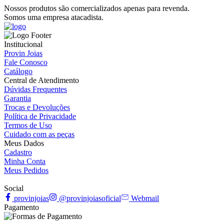
Nossos produtos são comercializados apenas para revenda.
Somos uma empresa atacadista.
Institucional
Provin Joias
Fale Conosco
Catálogo
Central de Atendimento
Dúvidas Frequentes
Garantia
Trocas e Devoluções
Política de Privacidade
Termos de Uso
Cuidado com as peças
Meus Dados
Cadastro
Minha Conta
Meus Pedidos
Social
provinjoias
@provinjoiasoficial
Webmail
Pagamento