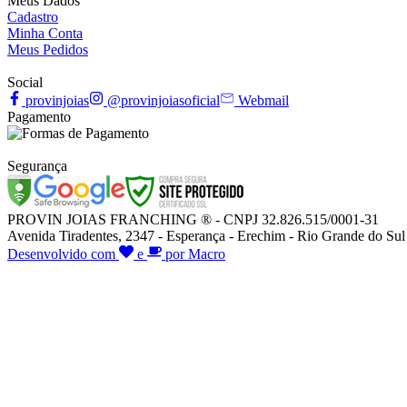
Meus Dados
Cadastro
Minha Conta
Meus Pedidos
Social
provinjoias
@provinjoiasoficial
Webmail
Pagamento
Segurança
PROVIN JOIAS FRANCHING ® - CNPJ 32.826.515/0001-31
Avenida Tiradentes, 2347 - Esperança - Erechim - Rio Grande do Sul
Desenvolvido com
e
por Macro