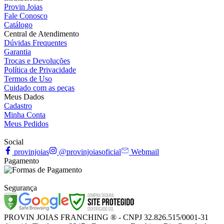
Provin Joias
Fale Conosco
Catálogo
Central de Atendimento
Dúvidas Frequentes
Garantia
Trocas e Devoluções
Política de Privacidade
Termos de Uso
Cuidado com as peças
Meus Dados
Cadastro
Minha Conta
Meus Pedidos
Social
provinjoias
@provinjoiasoficial
Webmail
Pagamento
Segurança
PROVIN JOIAS FRANCHING ® - CNPJ 32.826.515/0001-31