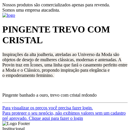
Nossos produtos são comercializados apenas para revenda.
Somos uma empresa atacadista.
PINGENTE TREVO COM
CRISTAL
Inspirações da alta joalheria, atreladas ao Universo da Moda são
objetos de desejo de mulheres clássicas, modernas e antenadas. A
Provin traz em Ícones, uma linha que fará o casamento perfeito entre
a Moda e o Clássico, propondo inspiração para elegância e
o empoderamento feminino.
Pingente banhado a ouro, trevo com cristal redondo
Para visualizar os preços você precisa fazer login.
Para proteger o seu negócio, não exibimos valores sem um cadastro
pré aprovado. Clique aqui para fazer o login
Institucional