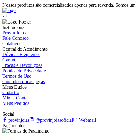
Nossos produtos são comercializados apenas para revenda. Somos um
Institucional
Provin Joias
Fale Conosco
Catálogo
Central de Atendimento
Dúvidas Frequentes
Garantia
Trocas e Devoluções
Política de Privacidade
Termos de Uso
Cuidado com as peças
Meus Dados
Cadastro
Minha Conta
Meus Pedidos
Social
provinjoias
@provinjoiasoficial
Webmail
Pagamento