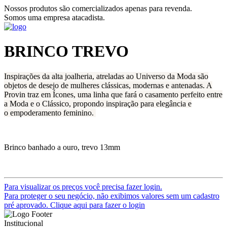
Nossos produtos são comercializados apenas para revenda.
Somos uma empresa atacadista.
BRINCO TREVO
Inspirações da alta joalheria, atreladas ao Universo da Moda são
objetos de desejo de mulheres clássicas, modernas e antenadas. A
Provin traz em Ícones, uma linha que fará o casamento perfeito entre
a Moda e o Clássico, propondo inspiração para elegância e
o empoderamento feminino.
Brinco banhado a ouro, trevo 13mm
Para visualizar os preços você precisa fazer login.
Para proteger o seu negócio, não exibimos valores sem um cadastro
pré aprovado. Clique aqui para fazer o login
Institucional