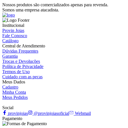
Nossos produtos são comercializados apenas para revenda.
Somos uma empresa atacadista.
Institucional
Provin Joias
Fale Conosco
Catálogo
Central de Atendimento
Dúvidas Frequentes
Garantia
Trocas e Devoluções
Política de Privacidade
Termos de Uso
Cuidado com as peças
Meus Dados
Cadastro
Minha Conta
Meus Pedidos
Social
provinjoias
@provinjoiasoficial
Webmail
Pagamento