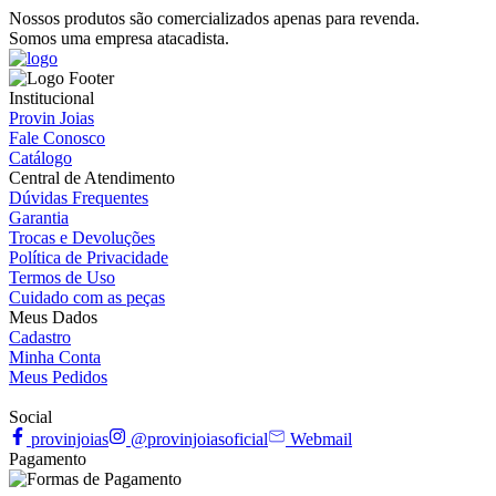
Nossos produtos são comercializados apenas para revenda.
Somos uma empresa atacadista.
Institucional
Provin Joias
Fale Conosco
Catálogo
Central de Atendimento
Dúvidas Frequentes
Garantia
Trocas e Devoluções
Política de Privacidade
Termos de Uso
Cuidado com as peças
Meus Dados
Cadastro
Minha Conta
Meus Pedidos
Social
provinjoias
@provinjoiasoficial
Webmail
Pagamento