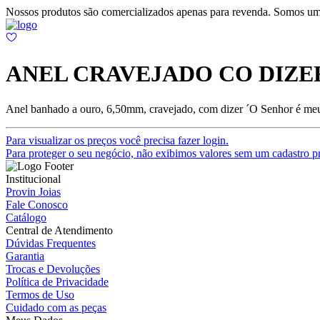
Nossos produtos são comercializados apenas para revenda. Somos um
ANEL CRAVEJADO CO DIZER
Anel banhado a ouro, 6,50mm, cravejado, com dizer ´O Senhor é meu
Para visualizar os preços você precisa fazer login.
Para proteger o seu negócio, não exibimos valores sem um cadastro pr
Institucional
Provin Joias
Fale Conosco
Catálogo
Central de Atendimento
Dúvidas Frequentes
Garantia
Trocas e Devoluções
Política de Privacidade
Termos de Uso
Cuidado com as peças