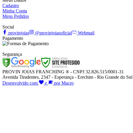
Meus Dados
Cadastro
Minha Conta
Meus Pedidos
Social
provinjoias
@provinjoiasoficial
Webmail
Pagamento
Segurança
PROVIN JOIAS FRANCHING ® - CNPJ 32.826.515/0001-31
Avenida Tiradentes, 2347 - Esperança - Erechim - Rio Grande do Sul
Desenvolvido com
e
por Macro