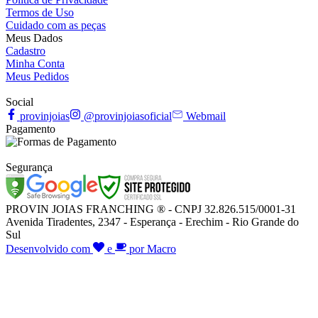
Termos de Uso
Cuidado com as peças
Meus Dados
Cadastro
Minha Conta
Meus Pedidos
Social
provinjoias
@provinjoiasoficial
Webmail
Pagamento
Segurança
PROVIN JOIAS FRANCHING ® - CNPJ 32.826.515/0001-31
Avenida Tiradentes, 2347 - Esperança - Erechim - Rio Grande do
Sul
Desenvolvido com
e
por Macro