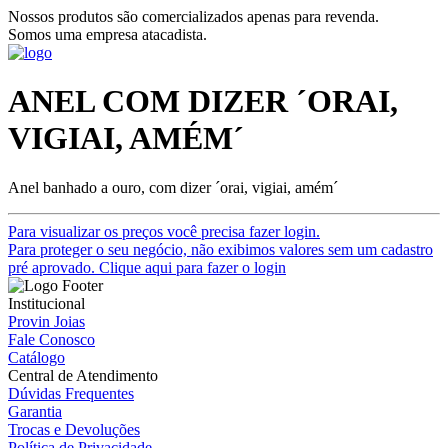
Nossos produtos são comercializados apenas para revenda.
Somos uma empresa atacadista.
ANEL COM DIZER ´ORAI,
VIGIAI, AMÉM´
Anel banhado a ouro, com dizer ´orai, vigiai, amém´
Para visualizar os preços você precisa fazer login.
Para proteger o seu negócio, não exibimos valores sem um cadastro
pré aprovado. Clique aqui para fazer o login
Institucional
Provin Joias
Fale Conosco
Catálogo
Central de Atendimento
Dúvidas Frequentes
Garantia
Trocas e Devoluções
Política de Privacidade