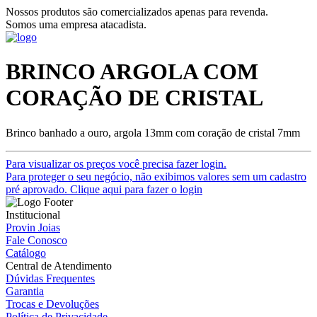
Nossos produtos são comercializados apenas para revenda.
Somos uma empresa atacadista.
BRINCO ARGOLA COM
CORAÇÃO DE CRISTAL
Brinco banhado a ouro, argola 13mm com coração de cristal 7mm
Para visualizar os preços você precisa fazer login.
Para proteger o seu negócio, não exibimos valores sem um cadastro
pré aprovado. Clique aqui para fazer o login
Institucional
Provin Joias
Fale Conosco
Catálogo
Central de Atendimento
Dúvidas Frequentes
Garantia
Trocas e Devoluções
Política de Privacidade