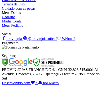
Termos de Uso
Cuidado com as peças
Meus Dados
Cadastro
Minha Conta
Meus Pedidos
Social
provinjoias
@provinjoiasoficial
Webmail
Pagamento
Segurança
PROVIN JOIAS FRANCHING ® - CNPJ 32.826.515/0001-31
Avenida Tiradentes, 2347 - Esperança - Erechim - Rio Grande do
Sul
Desenvolvido com
e
por Macro