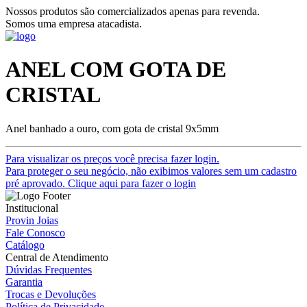
Nossos produtos são comercializados apenas para revenda.
Somos uma empresa atacadista.
ANEL COM GOTA DE
CRISTAL
Anel banhado a ouro, com gota de cristal 9x5mm
Para visualizar os preços você precisa fazer login.
Para proteger o seu negócio, não exibimos valores sem um cadastro
pré aprovado. Clique aqui para fazer o login
Institucional
Provin Joias
Fale Conosco
Catálogo
Central de Atendimento
Dúvidas Frequentes
Garantia
Trocas e Devoluções
Política de Privacidade