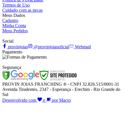
Termos de Uso
Cuidado com as peças
Meus Dados
Cadastro
Minha Conta
Meus Pedidos
Social
provinjoias
@provinjoiasoficial
Webmail
Pagamento
Segurança
PROVIN JOIAS FRANCHING ® - CNPJ 32.826.515/0001-31
Avenida Tiradentes, 2347 - Esperança - Erechim - Rio Grande do
Sul
Desenvolvido com
e
por Macro