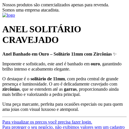
Nossos produtos são comercializados apenas para revenda.
Somos uma empresa atacadista.
ANEL SOLITÁRIO
CRAVEJADO
Anel Banhado em Ouro – Solitário 11mm com Zircônias
✨
Imponente e sofisticado, este anel é banhado em
ouro
, garantindo
brilho intenso e acabamento elegante.
O destaque é o
solitário de 11mm
, com pedra central de grande
presença e luminosidade. O aro é delicadamente cravejado com
zircônias
, que se estendem até as
garras
, proporcionando ainda
mais brilho e valorizando a pedra principal.
Uma peça marcante, perfeita para ocasiões especiais ou para quem
ama joias com visual luxuoso e atemporal.
Para visualizar os preços você precisa fazer login.
Para proteger o seu negócio, não exibimos valores sem um cadastro