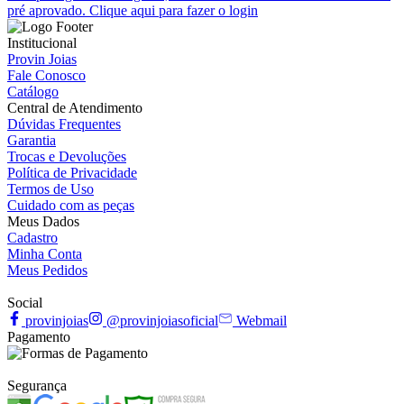
pré aprovado. Clique aqui para fazer o login
Institucional
Provin Joias
Fale Conosco
Catálogo
Central de Atendimento
Dúvidas Frequentes
Garantia
Trocas e Devoluções
Política de Privacidade
Termos de Uso
Cuidado com as peças
Meus Dados
Cadastro
Minha Conta
Meus Pedidos
Social
provinjoias
@provinjoiasoficial
Webmail
Pagamento
Segurança