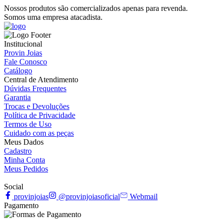
Nossos produtos são comercializados apenas para revenda.
Somos uma empresa atacadista.
Institucional
Provin Joias
Fale Conosco
Catálogo
Central de Atendimento
Dúvidas Frequentes
Garantia
Trocas e Devoluções
Política de Privacidade
Termos de Uso
Cuidado com as peças
Meus Dados
Cadastro
Minha Conta
Meus Pedidos
Social
provinjoias
@provinjoiasoficial
Webmail
Pagamento