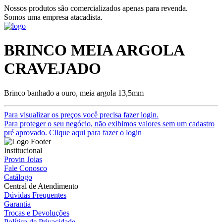
Nossos produtos são comercializados apenas para revenda.
Somos uma empresa atacadista.
BRINCO MEIA ARGOLA
CRAVEJADO
Brinco banhado a ouro, meia argola 13,5mm
Para visualizar os preços você precisa fazer login.
Para proteger o seu negócio, não exibimos valores sem um cadastro
pré aprovado. Clique aqui para fazer o login
Institucional
Provin Joias
Fale Conosco
Catálogo
Central de Atendimento
Dúvidas Frequentes
Garantia
Trocas e Devoluções
Política de Privacidade