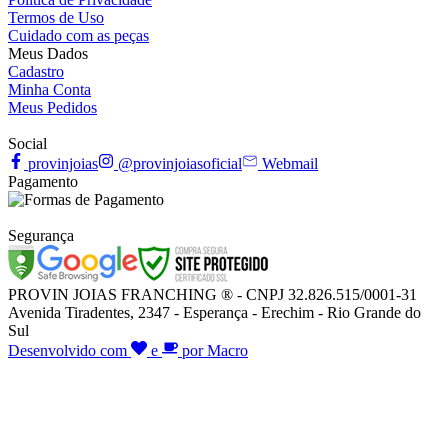
Termos de Uso
Cuidado com as peças
Meus Dados
Cadastro
Minha Conta
Meus Pedidos
Social
provinjoias
@provinjoiasoficial
Webmail
Pagamento
Segurança
PROVIN JOIAS FRANCHING ® - CNPJ 32.826.515/0001-31
Avenida Tiradentes, 2347 - Esperança - Erechim - Rio Grande do
Sul
Desenvolvido com
e
por Macro