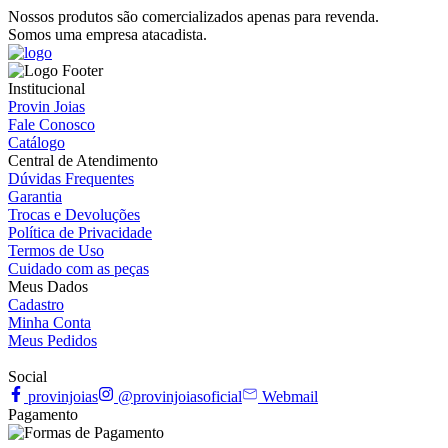
Nossos produtos são comercializados apenas para revenda.
Somos uma empresa atacadista.
Institucional
Provin Joias
Fale Conosco
Catálogo
Central de Atendimento
Dúvidas Frequentes
Garantia
Trocas e Devoluções
Política de Privacidade
Termos de Uso
Cuidado com as peças
Meus Dados
Cadastro
Minha Conta
Meus Pedidos
Social
provinjoias
@provinjoiasoficial
Webmail
Pagamento