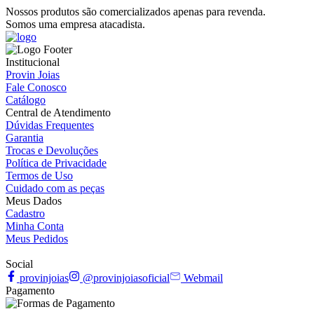
Nossos produtos são comercializados apenas para revenda.
Somos uma empresa atacadista.
Institucional
Provin Joias
Fale Conosco
Catálogo
Central de Atendimento
Dúvidas Frequentes
Garantia
Trocas e Devoluções
Política de Privacidade
Termos de Uso
Cuidado com as peças
Meus Dados
Cadastro
Minha Conta
Meus Pedidos
Social
provinjoias
@provinjoiasoficial
Webmail
Pagamento