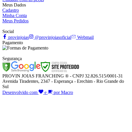
Meus Dados
Cadastro
Minha Conta
Meus Pedidos
Social
provinjoias
@provinjoiasoficial
Webmail
Pagamento
Segurança
PROVIN JOIAS FRANCHING ® - CNPJ 32.826.515/0001-31
Avenida Tiradentes, 2347 - Esperança - Erechim - Rio Grande do
Sul
Desenvolvido com
e
por Macro