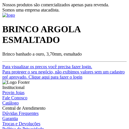
Nossos produtos são comercializados apenas para revenda.
Somos uma empresa atacadista.
BRINCO ARGOLA
ESMALTADO
Brinco banhado a ouro, 3,70mm, esmaltado
Para visualizar os preços você precisa fazer login.
Para proteger o seu negócio, não exibimos valores sem um cadastro
pré aprovado. Clique aqui para fazer o login
Institucional
Provin Joias
Fale Conosco
Catálogo
Central de Atendimento
Dúvidas Frequentes
Garantia
Trocas e Devoluções
Política de Privacidade