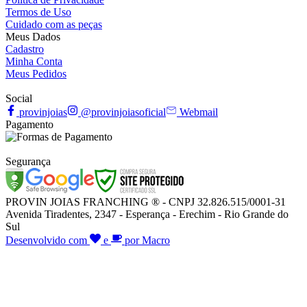
Termos de Uso
Cuidado com as peças
Meus Dados
Cadastro
Minha Conta
Meus Pedidos
Social
provinjoias
@provinjoiasoficial
Webmail
Pagamento
Segurança
PROVIN JOIAS FRANCHING ® - CNPJ 32.826.515/0001-31
Avenida Tiradentes, 2347 - Esperança - Erechim - Rio Grande do
Sul
Desenvolvido com
e
por Macro