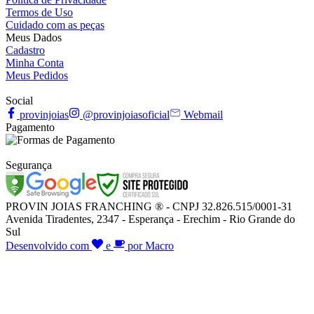
Termos de Uso
Cuidado com as peças
Meus Dados
Cadastro
Minha Conta
Meus Pedidos
Social
provinjoias
@provinjoiasoficial
Webmail
Pagamento
Segurança
PROVIN JOIAS FRANCHING ® - CNPJ 32.826.515/0001-31
Avenida Tiradentes, 2347 - Esperança - Erechim - Rio Grande do
Sul
Desenvolvido com
e
por Macro