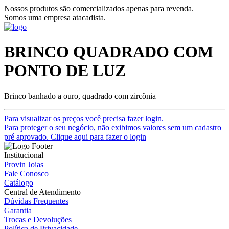
Nossos produtos são comercializados apenas para revenda.
Somos uma empresa atacadista.
BRINCO QUADRADO COM
PONTO DE LUZ
Brinco banhado a ouro, quadrado com zircônia
Para visualizar os preços você precisa fazer login.
Para proteger o seu negócio, não exibimos valores sem um cadastro
pré aprovado. Clique aqui para fazer o login
Institucional
Provin Joias
Fale Conosco
Catálogo
Central de Atendimento
Dúvidas Frequentes
Garantia
Trocas e Devoluções
Política de Privacidade