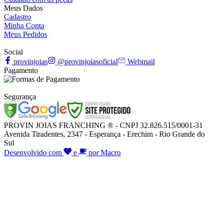
Meus Dados
Cadastro
Minha Conta
Meus Pedidos
Social
provinjoias
@provinjoiasoficial
Webmail
Pagamento
Segurança
PROVIN JOIAS FRANCHING ® - CNPJ 32.826.515/0001-31
Avenida Tiradentes, 2347 - Esperança - Erechim - Rio Grande do
Sul
Desenvolvido com
e
por Macro