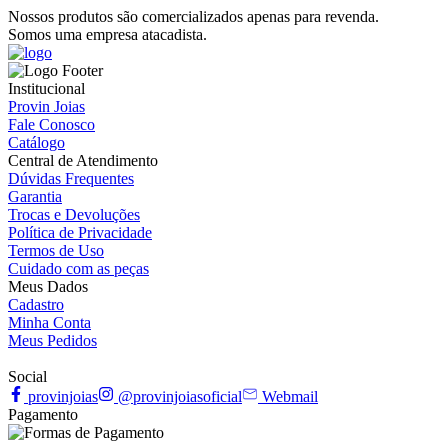
Nossos produtos são comercializados apenas para revenda.
Somos uma empresa atacadista.
Institucional
Provin Joias
Fale Conosco
Catálogo
Central de Atendimento
Dúvidas Frequentes
Garantia
Trocas e Devoluções
Política de Privacidade
Termos de Uso
Cuidado com as peças
Meus Dados
Cadastro
Minha Conta
Meus Pedidos
Social
provinjoias
@provinjoiasoficial
Webmail
Pagamento