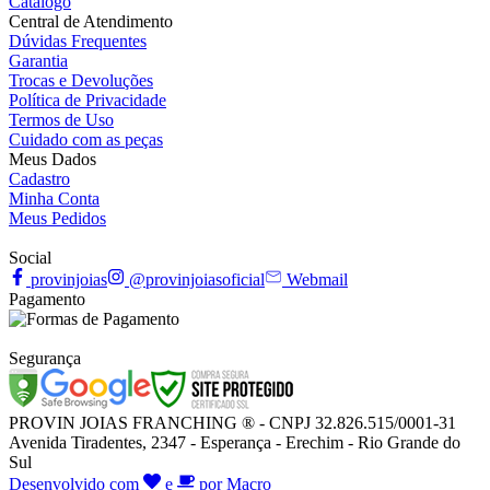
Catálogo
Central de Atendimento
Dúvidas Frequentes
Garantia
Trocas e Devoluções
Política de Privacidade
Termos de Uso
Cuidado com as peças
Meus Dados
Cadastro
Minha Conta
Meus Pedidos
Social
provinjoias
@provinjoiasoficial
Webmail
Pagamento
Segurança
PROVIN JOIAS FRANCHING ® - CNPJ 32.826.515/0001-31
Avenida Tiradentes, 2347 - Esperança - Erechim - Rio Grande do
Sul
Desenvolvido com
e
por Macro